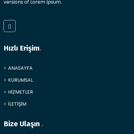
versions of Lorem Ipsum.
Hızlı Erişim
.
ANASAYFA
KURUMSAL
HİZMETLER
İLETİŞİM
Bize Ulaşın
.