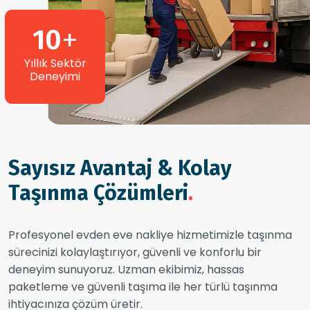
10
+
Yıllık Sektör
Deneyimi
Sayısız Avantaj & Kolay
Taşınma Çözümleri
.
Profesyonel evden eve nakliye hizmetimizle taşınma
sürecinizi kolaylaştırıyor, güvenli ve konforlu bir
deneyim sunuyoruz. Uzman ekibimiz, hassas
paketleme ve güvenli taşıma ile her türlü taşınma
ihtiyacınıza çözüm üretir.