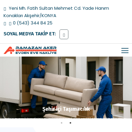
Yeni Mh. Fatih Sultan Mehmet Cd. Yade Hanım
Konakları Akşehir/KONYA
0 (543) 344 84 25
SOYAL MEDYA TAKİP ET:
Evden Eve Taşımacılık